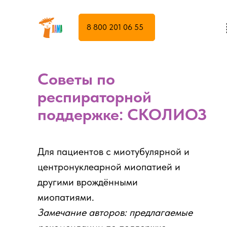
8 800 201 06 55
Советы по
респираторной
поддержке: СКОЛИОЗ
Для пациентов с миотубулярной и
центронуклеарной миопатией и
другими врождёнными
миопатиями.
Замечание авторов: предлагаемые