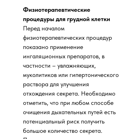
Физиотерапевтические
процедуры для грудной клетки
Перед началом
физиотерапевтических процедур
показано применение
ингаляционных препаратов, в
частности – увлажняющих,
муколитиков или гипертонического
раствора для улучшения
отхождения секрета. Необходимо
отметить, что при любом способе
очищения дыхательных путей есть
потенциальный риск получить
большое количество секрета.