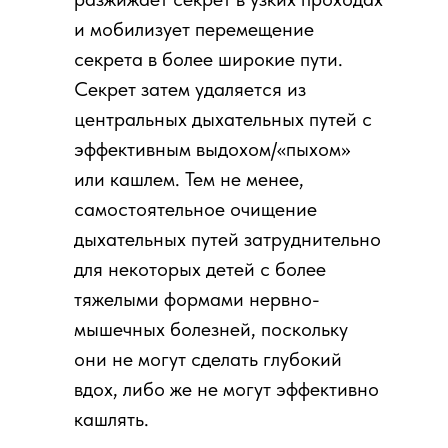
и мобилизует перемещение
секрета в более широкие пути.
Секрет затем удаляется из
центральных дыхательных путей с
эффективным выдохом/«пыхом»
или кашлем. Тем не менее,
самостоятельное очищение
дыхательных путей затруднительно
для некоторых детей с более
тяжелыми формами нервно-
мышечных болезней, поскольку
они не могут сделать глубокий
вдох, либо же не могут эффективно
кашлять.