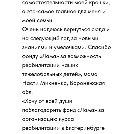
самостоятельности моей крошки,
а это-самое главное для меня и
моей семьи.
Очень надеюсь вернуться сюда и
на следующий год за новыми
знаниями и умелочками. Спасибо
фонду «Лама» за возможность
реабилитации наших
тяжелобольных детей», мама
Насти Михненко, Воронежская
обл.
«Хочу от всей души
поблагодарить фонд «Лама» за
организацию курса
реабилитации в Екатеринбурге