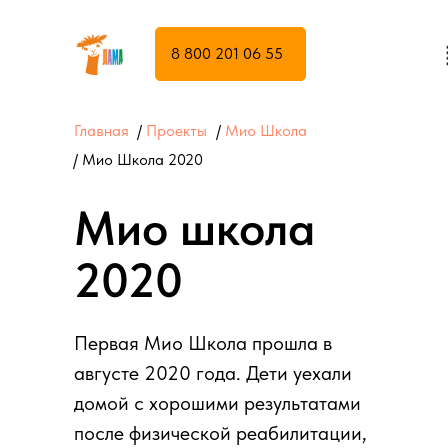
8 800 201 06 55
Главная
/
Проекты
/
Мио Школа
/ Мио Школа 2020
Мио школа
2020
Первая Мио Школа прошла в
августе 2020 года. Дети уехали
домой с хорошими результатами
после физической реабилитации,