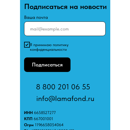
Подписаться на новости
Ваша почта
Я принимаю политику
конфиденциальности
Подписаться
8 800 201 06 55
info@lamafond.ru
ИНН
6658527277
КПП
667001001
Огрн
1196658054064