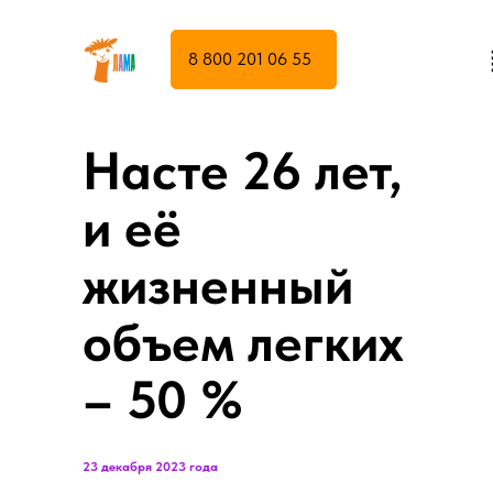
8 800 201 06 55
Насте 26 лет,
и её
жизненный
объем легких
– 50 %
23 декабря 2023 года