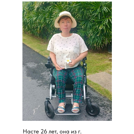
Насте 26 лет, она из г.