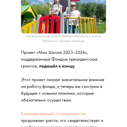
Руководитель БФ "ЛАМА" Альбина Мулихина с дочкой
Василисой и Богдан Нагайцев
Проект «Мио Школа 2023–2024»,
поддержанный Фондом президентских
грантов,
подошёл к концу.
Этот проект оказал значительное влияние
на работу фонда, и теперь мы смотрим в
будущее с новыми планами, которые
обязательно осуществим.
Команда врачей и специалистов
продолжает расти, что свидетельствует о