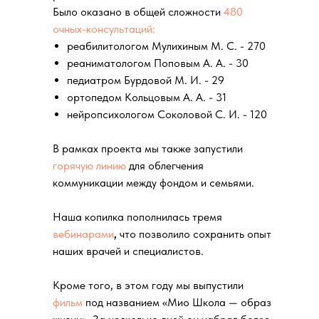
Было оказано в общей сложности
480
очных-консультаций:
реабилитологом Мулихиным М. С. - 270
реаниматологом Поповым А. А. - 30
педиатром Бурдовой М. И. - 29
ортопедом Кольцовым А. А. - 31
нейропсихологом Соколовой С. И. - 120
В рамках проекта мы также запустили
горячую линию
для облегчения
коммуникации между фондом и семьями.
Наша копилка пополнилась тремя
вебинарами
,
что позволило сохранить опыт
наших врачей и специалистов.
Кроме того, в этом году мы выпустили
фильм
под названием «Мио Школа — образ